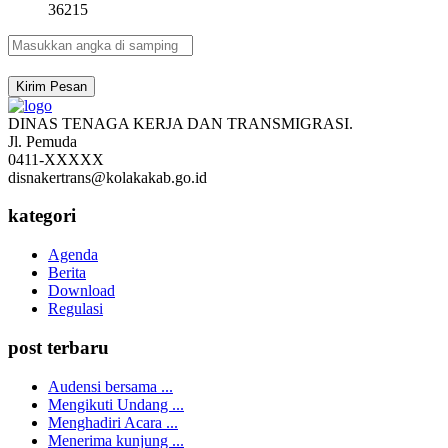
36215
Kirim Pesan
DINAS TENAGA KERJA DAN TRANSMIGRASI.
Jl. Pemuda
0411-XXXXX
disnakertrans@kolakakab.go.id
kategori
Agenda
Berita
Download
Regulasi
post terbaru
Audensi bersama ...
Mengikuti Undang ...
Menghadiri Acara ...
Menerima kunjung ...