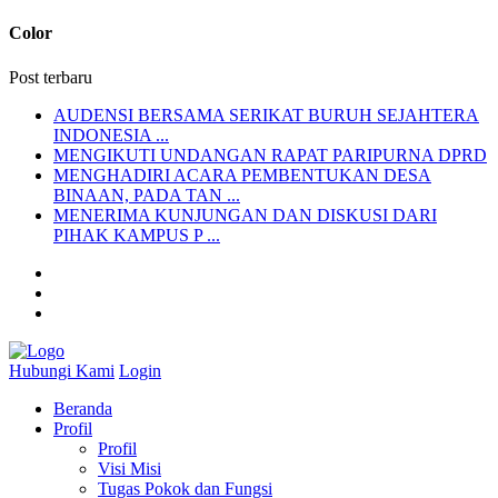
Color
Post terbaru
AUDENSI BERSAMA SERIKAT BURUH SEJAHTERA
INDONESIA ...
MENGIKUTI UNDANGAN RAPAT PARIPURNA DPRD
MENGHADIRI ACARA PEMBENTUKAN DESA
BINAAN, PADA TAN ...
MENERIMA KUNJUNGAN DAN DISKUSI DARI
PIHAK KAMPUS P ...
Hubungi Kami
Login
Beranda
Profil
Profil
Visi Misi
Tugas Pokok dan Fungsi