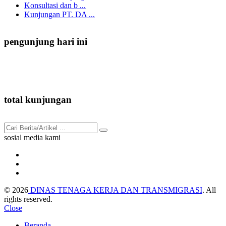
Konsultasi dan b ...
Kunjungan PT. DA ...
pengunjung hari ini
18
total kunjungan
8.534
sosial media kami
© 2026
DINAS TENAGA KERJA DAN TRANSMIGRASI
. All
rights reserved.
Close
Beranda